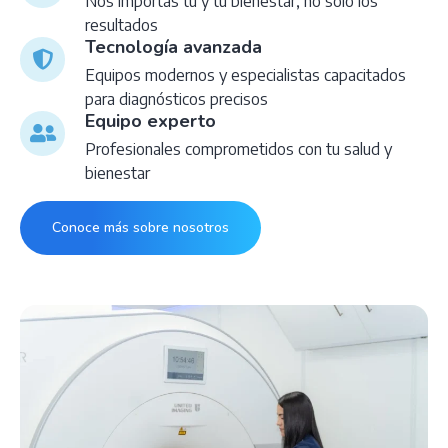
Nos importas tú y tu bienestar, no solo los
resultados
Tecnología avanzada
Equipos modernos y especialistas capacitados
para diagnósticos precisos
Equipo experto
Profesionales comprometidos con tu salud y
bienestar
Conoce más sobre nosotros