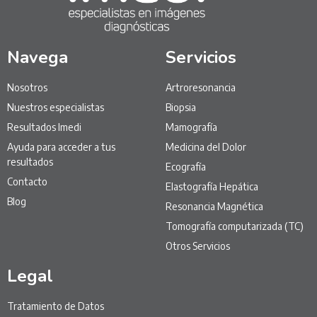
Navega
Servicios
Nosotros
Artroresonancia
Nuestros especialistas
Biopsia
Resultados Imedi
Mamografía
Ayuda para acceder a tus
Medicina del Dolor
resultados
Ecografía
Contacto
Elastografía Hepática
Blog
Resonancia Magnética
Tomografía computarizada (TC)
Otros Servicios
Legal
Tratamiento de Datos