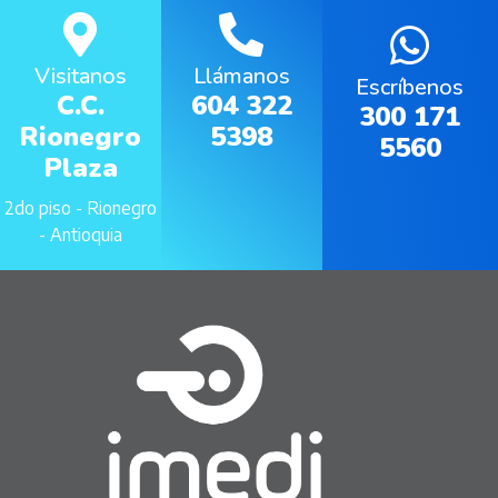
Visitanos
Llámanos
Escríbenos
C.C.
604 322
300 171
Rionegro
5398
5560
Plaza
2do piso - Rionegro
- Antioquia