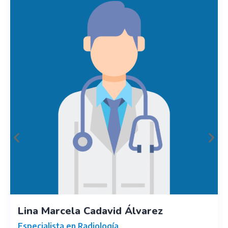
Lina Marcela Cadavid Álvarez
Especialista en Radiología