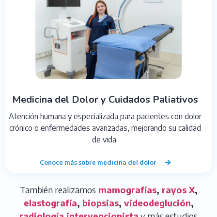
Medicina del Dolor y Cuidados Paliativos
Atención humana y especializada para pacientes con dolor
crónico o enfermedades avanzadas, mejorando su calidad
de vida.
Conoce más sobre medicina del dolor
También realizamos
mamografías
,
rayos X
,
elastografía
,
biopsias
,
videodeglución
,
radiología intervencionista
y más estudios