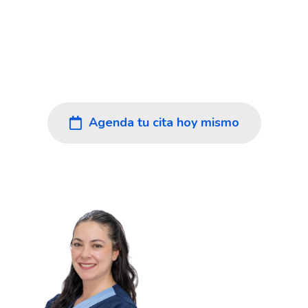
Antioqueño
En Imedi cuidamos tu salud en Rionegro y el
Oriente Antioqueño con diagnósticos rápidos y
confiables, atención cálida y el respaldo de un
equipo humano experto.
Agenda tu cita hoy mismo
Ver nuestros servicios