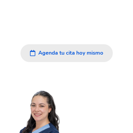
Antioqueño
En Imedi cuidamos tu salud en Rionegro y el
Oriente Antioqueño con diagnósticos rápidos y
confiables, atención cálida y el respaldo de un
equipo humano experto.
Agenda tu cita hoy mismo
Ver nuestros servicios