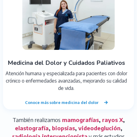
Medicina del Dolor y Cuidados Paliativos
Atención humana y especializada para pacientes con dolor
crónico o enfermedades avanzadas, mejorando su calidad
de vida.
Conoce más sobre medicina del dolor
También realizamos
mamografías
,
rayos X
,
elastografía
,
biopsias
,
videodeglución
,
radiología intervencionista
y más estudios