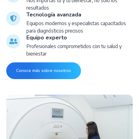
Nos importas tú y tu bienestar, no solo los
resultados
Tecnología avanzada
Equipos modernos y especialistas capacitados
para diagnósticos precisos
Equipo experto
Profesionales comprometidos con tu salud y
bienestar
Conoce más sobre nosotros