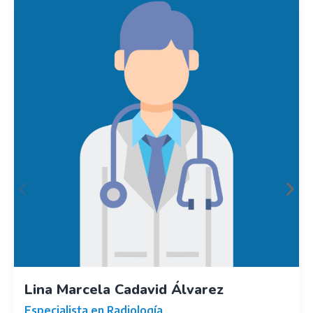
Lina Marcela Cadavid Álvarez
Especialista en Radiología