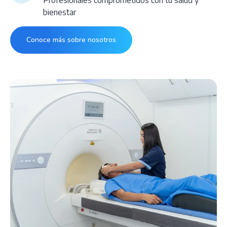
Profesionales comprometidos con tu salud y
bienestar
Conoce más sobre nosotros