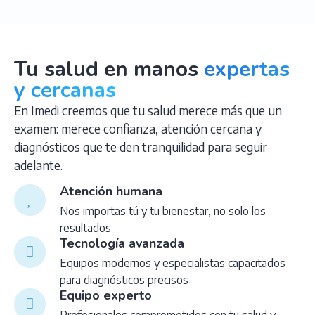
Tu salud en manos
expertas
y cercanas
En Imedi creemos que tu salud merece más que un
examen: merece confianza, atención cercana y
diagnósticos que te den tranquilidad para seguir
adelante.
Atención humana
Nos importas tú y tu bienestar, no solo los
resultados
Tecnología avanzada
Equipos modernos y especialistas capacitados
para diagnósticos precisos
Equipo experto