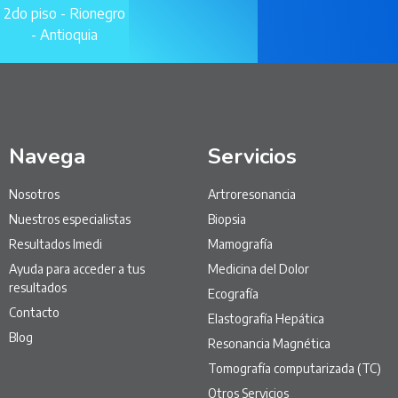
2do piso - Rionegro
- Antioquia
Navega
Servicios
Nosotros
Artroresonancia
Nuestros especialistas
Biopsia
Resultados Imedi
Mamografía
Ayuda para acceder a tus
Medicina del Dolor
resultados
Ecografía
Contacto
Elastografía Hepática
Blog
Resonancia Magnética
Tomografía computarizada (TC)
Otros Servicios