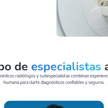
po de
especialistas
a
édicos radiólogos y subespecialistas combinan experienci
humana para darte diagnósticos confiables y seguros.