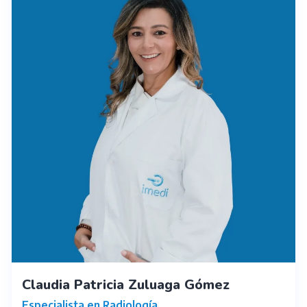
Claudia Patricia Zuluaga Gómez
Especialista en Radiología