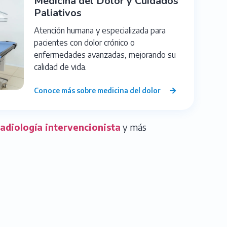
Medicina del Dolor y Cuidados
Paliativos
Atención humana y especializada para
pacientes con dolor crónico o
enfermedades avanzadas, mejorando su
calidad de vida.
Conoce más sobre medicina del dolor
radiología intervencionista
y más