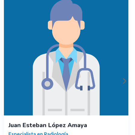
Juan Esteban López Amaya
Especialista en Radiología