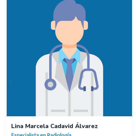
Lina Marcela Cadavid Álvarez
Especialista en Radiología