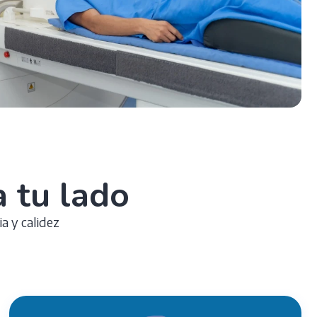
 tu lado
a y calidez