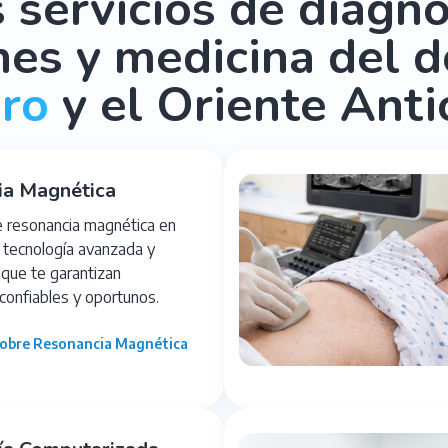
 servicios de diagnó
es y medicina del d
gro
y el Oriente Ant
ia Magnética
resonancia magnética en
 tecnología avanzada y
 que te garantizan
confiables y oportunos.
obre Resonancia Magnética