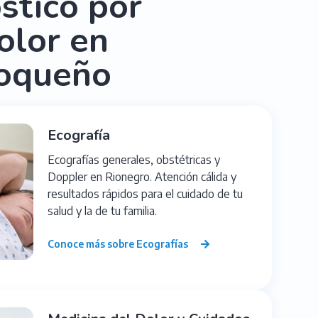
stico por
olor en
ioqueño
Ecografía
Ecografías generales, obstétricas y
Doppler en Rionegro. Atención cálida y
resultados rápidos para el cuidado de tu
salud y la de tu familia.
Conoce más sobre Ecografías