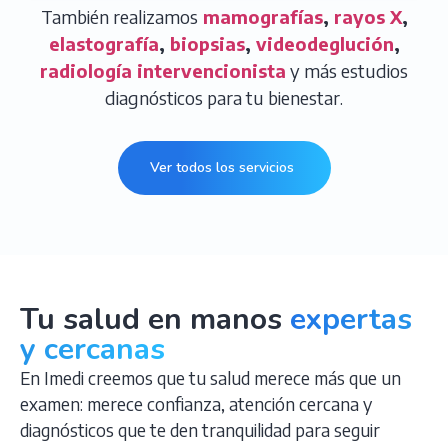
También realizamos
mamografías
,
rayos X
,
elastografía
,
biopsias
,
videodeglución
,
radiología intervencionista
y más estudios
diagnósticos para tu bienestar.
Ver todos los servicios
Tu salud en manos
expertas
y cercanas
En Imedi creemos que tu salud merece más que un
examen: merece confianza, atención cercana y
diagnósticos que te den tranquilidad para seguir