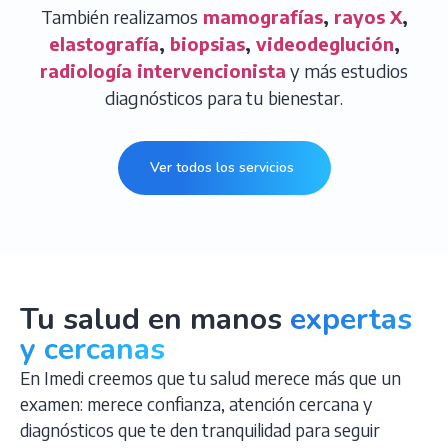
También realizamos
mamografías
,
rayos X
,
elastografía
,
biopsias
,
videodeglución
,
radiología intervencionista
y más estudios
diagnósticos para tu bienestar.
Ver todos los servicios
Tu salud en manos
expertas
y cercanas
En Imedi creemos que tu salud merece más que un
examen: merece confianza, atención cercana y
diagnósticos que te den tranquilidad para seguir