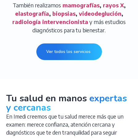
También realizamos
mamografías
,
rayos X
,
elastografía
,
biopsias
,
videodeglución
,
radiología intervencionista
y más estudios
diagnósticos para tu bienestar.
Ver todos los servicios
Tu salud en manos
expertas
y cercanas
En Imedi creemos que tu salud merece más que un
examen: merece confianza, atención cercana y
diagnósticos que te den tranquilidad para seguir