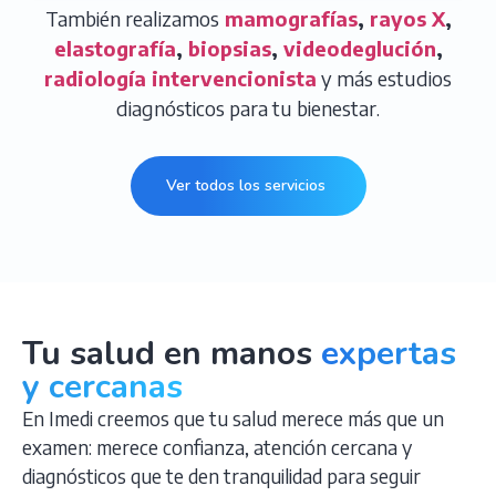
También realizamos
mamografías
,
rayos X
,
elastografía
,
biopsias
,
videodeglución
,
radiología intervencionista
y más estudios
diagnósticos para tu bienestar.
Ver todos los servicios
Tu salud en manos
expertas
y cercanas
En Imedi creemos que tu salud merece más que un
examen: merece confianza, atención cercana y
diagnósticos que te den tranquilidad para seguir