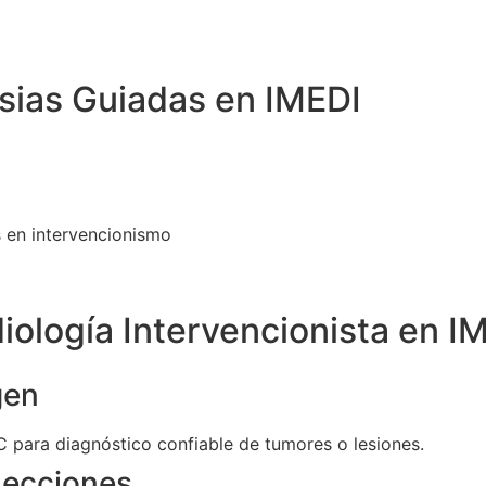
sias Guiadas
en IMEDI
s en intervencionismo
iología Intervencionista
en I
gen
 para diagnóstico confiable de tumores o lesiones.
lecciones